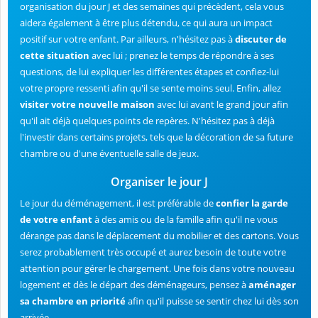
organisation du jour J et des semaines qui précèdent, cela vous
aidera également à être plus détendu, ce qui aura un impact
positif sur votre enfant. Par ailleurs, n'hésitez pas à
discuter de
cette situation
avec lui ; prenez le temps de répondre à ses
questions, de lui expliquer les différentes étapes et confiez-lui
votre propre ressenti afin qu'il se sente moins seul. Enfin, allez
visiter votre nouvelle maison
avec lui avant le grand jour afin
qu'il ait déjà quelques points de repères. N'hésitez pas à déjà
l'investir dans certains projets, tels que la décoration de sa future
chambre ou d'une éventuelle salle de jeux.
Organiser le jour J
Le jour du déménagement, il est préférable de
confier la garde
de votre enfant
à des amis ou de la famille afin qu'il ne vous
dérange pas dans le déplacement du mobilier et des cartons. Vous
serez probablement très occupé et aurez besoin de toute votre
attention pour gérer le chargement. Une fois dans votre nouveau
logement et dès le départ des déménageurs, pensez à
aménager
sa chambre en priorité
afin qu'il puisse se sentir chez lui dès son
arrivée.