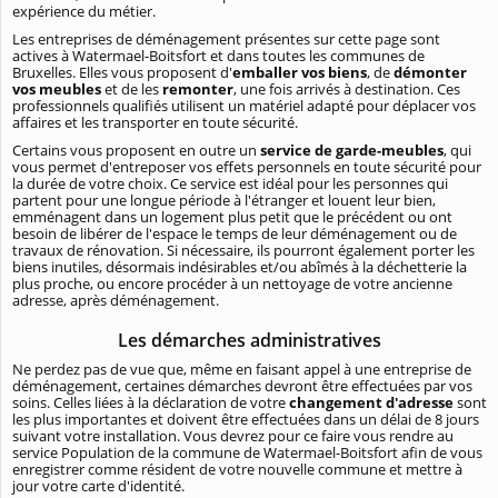
expérience du métier.
Les entreprises de déménagement présentes sur cette page sont
actives à Watermael-Boitsfort et dans toutes les communes de
Bruxelles. Elles vous proposent d'
emballer vos biens
, de
démonter
vos meubles
et de les
remonter
, une fois arrivés à destination. Ces
professionnels qualifiés utilisent un matériel adapté pour déplacer vos
affaires et les transporter en toute sécurité.
Certains vous proposent en outre un
service de garde-meubles
, qui
vous permet d'entreposer vos effets personnels en toute sécurité pour
la durée de votre choix. Ce service est idéal pour les personnes qui
partent pour une longue période à l'étranger et louent leur bien,
emménagent dans un logement plus petit que le précédent ou ont
besoin de libérer de l'espace le temps de leur déménagement ou de
travaux de rénovation. Si nécessaire, ils pourront également porter les
biens inutiles, désormais indésirables et/ou abîmés à la déchetterie la
plus proche, ou encore procéder à un nettoyage de votre ancienne
adresse, après déménagement.
Les démarches administratives
Ne perdez pas de vue que, même en faisant appel à une entreprise de
déménagement, certaines démarches devront être effectuées par vos
soins. Celles liées à la déclaration de votre
changement d'adresse
sont
les plus importantes et doivent être effectuées dans un délai de 8 jours
suivant votre installation. Vous devrez pour ce faire vous rendre au
service Population de la commune de Watermael-Boitsfort afin de vous
enregistrer comme résident de votre nouvelle commune et mettre à
jour votre carte d'identité.