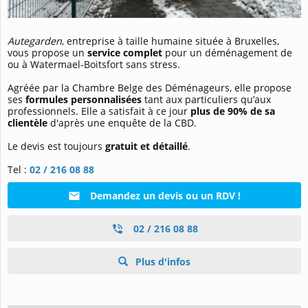
Autegarden
, entreprise à taille humaine située à Bruxelles,
vous propose un
service complet
pour un déménagement de
ou à Watermael-Boitsfort sans stress.
Agréée par la Chambre Belge des Déménageurs, elle propose
ses
formules personnalisées
tant aux particuliers qu’aux
professionnels. Elle a satisfait à ce jour
plus de 90% de sa
clientèle
d'après une enquête de la CBD.
Le devis est toujours
gratuit et détaillé
.
Tel :
02 / 216 08 88
Demandez un devis ou un RDV !
02 / 216 08 88
Plus d'infos