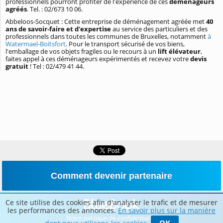
professionnels pourront profiter de l'expérience de ces
déménageurs
agréés
. Tel. : 02/673 10 06.
Abbeloos-Socquet : Cette entreprise de déménagement agréée met
40
ans de savoir-faire et d'expertise
au service des particuliers et des
professionnels dans toutes les communes de Bruxelles, notamment
à
Watermael-Boitsfort
. Pour le transport sécurisé de vos biens,
l'emballage de vos objets fragiles ou le recours à un
lift élévateur
,
faites appel à ces déménageurs expérimentés et recevez votre
devis
gratuit
! Tel : 02/479 41 44.
Comment devenir partenaire
Ce site utilise des cookies afin d'analyser le trafic et de mesurer
les performances des annonces.
En savoir plus sur la manière
Notre politique de confidentialité