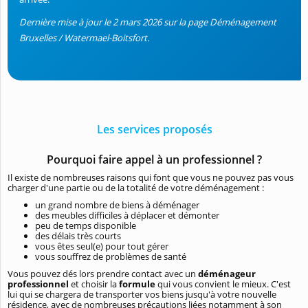
Dernière mise à jour le 2 mars 2026 sur la page Déménagement
Bruxelles / Watermael-Boitsfort.
Les services proposés
Pourquoi faire appel à un professionnel ?
Il existe de nombreuses raisons qui font que vous ne pouvez pas vous
charger d'une partie ou de la totalité de votre déménagement :
un grand nombre de biens à déménager
des meubles difficiles à déplacer et démonter
peu de temps disponible
des délais très courts
vous êtes seul(e) pour tout gérer
vous souffrez de problèmes de santé
Vous pouvez dés lors prendre contact avec un
déménageur
professionnel
et choisir la
formule
qui vous convient le mieux. C'est
lui qui se chargera de transporter vos biens jusqu'à votre nouvelle
résidence, avec de nombreuses précautions liées notamment à son