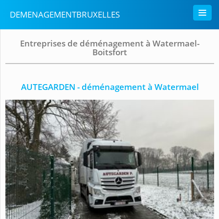
DEMENAGEMENTBRUXELLES
Entreprises de déménagement à Watermael-
Boitsfort
AUTEGARDEN - déménagement à Watermael