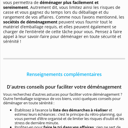
vous permettra de
déménager plus facilement et
sereinement
. Autrement dit, vous limitez ainsi les risques de
casse et vous gagnez du temps lors du déballage et du
rangement de vos affaires. Comme nous l’avons mentionné, les
sociétés de déménagement
peuvent vous fournir tout le
matériel d’emballage requis, et elles peuvent également se
charger de l’entièreté de cette tâche pour vous. Pensez à faire
appel à leur savoir-faire pour déménager en toute sécurité et
sérénité !
Renseignements complémentaires
D'autres conseils pour faciliter votre déménagement
Vous recherchez d’autres astuces pour faciliter votre déménagement ?
Outre l’emballage soigneux de vos biens, voici quelques conseils pour
déménager en toute sérénité :
Établissez à l’avance la
liste des démarches à réaliser
et
estimez leurs échéances : c’est le principe du rétro-planning, qui
vous permet d’être organisé et de limiter les risques d’oubli et les
stress de dernière minute.
Profitez-en pour
faire le tri dans vos affaires
: rien ne sert de