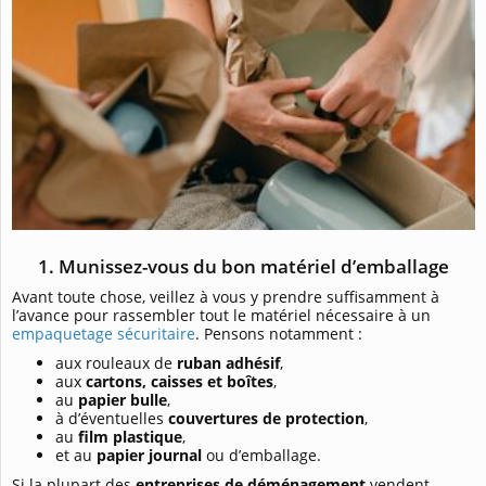
1. Munissez-vous du bon matériel d’emballage
Avant toute chose, veillez à vous y prendre suffisamment à
l’avance pour rassembler tout le matériel nécessaire à un
empaquetage sécuritaire
. Pensons notamment :
aux rouleaux de
ruban adhésif
,
aux
cartons, caisses et boîtes
,
au
papier bulle
,
à d’éventuelles
couvertures de protection
,
au
film plastique
,
et au
papier journal
ou d’emballage.
Si la plupart des
entreprises de déménagement
vendent