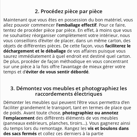
2. Procédez pièce par pièce
Maintenant que vous êtes en possession du bon matériel, vous
allez pouvoir commencer
l’emballage effectif
. Pour ce faire,
tentez de procéder pièce par pièce. En effet, à moins que vous
ne souhaitiez réorganiser complètement votre intérieur, nous
vous conseillons d’éviter de placer, dans un même carton, des
objets de différentes pièces. De cette façon, vous
faciliterez le
déchargement et le déballage
de vos affaires puisque vous
saurez immédiatement à quel endroit est destiné quel carton.
De plus, procéder de façon méthodique en vous concentrant
sur une pièce à la fois offre l’avantage de mieux gérer votre
temps et d’
éviter de vous sentir débordé
.
3. Démontez vos meubles et photographiez les
raccordements électriques
Démonter les meubles qui peuvent l’être vous permettra d’en
faciliter grandement le transport, tant en termes de place que
de poids. Avant toute chose,
photographiez ou annotez
l’emplacement
des différents éléments de vos meubles
(panneaux extérieurs, planches, tiroirs…). Vous gagnerez ainsi
du temps lors du remontage. Rangez les
vis et boulons dans
des sacs fermés
et collez ces derniers à la partie