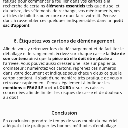
fatigué pour commencer à fouiller dans vos cartons à la
recherche de certains
éléments essentiels
tels que du sel et
du poivre, des vêtements de rechange, vos médicaments, vos
articles de toilette, ou encore de quoi faire votre lit. Pensez
donc à rassembler ces quelques indispensables dans un
petit
sac d’appoint
.
6. Étiquetez vos cartons de déménagement
Afin de vous y retrouver lors du déchargement et de faciliter le
déballage et le rangement, écrivez sur chaque caisse la
liste de
son contenu
ainsi que la
pièce où elle doit être placée
à
l'arrivée. Vous pouvez aussi dresser une liste sur papier ou
ordinateur : numérotez vos cartons, reprenez ces numéros
dans votre document et indiquez sous chacun d’eux ce que le
carton contient. Il s’agit d’une manière très pratique de vous y
retrouver rapidement. Pensez également à indiquer les
mentions « FRAGILE » et « LOURD »
sur les caisses
concernées afin de limiter les risques de casse et de douleurs
au dos !
Conclusion
En conclusion, prendre le temps de vous munir du matériel
adéquat et de pratiquer les bonnes méthodes d’emballage