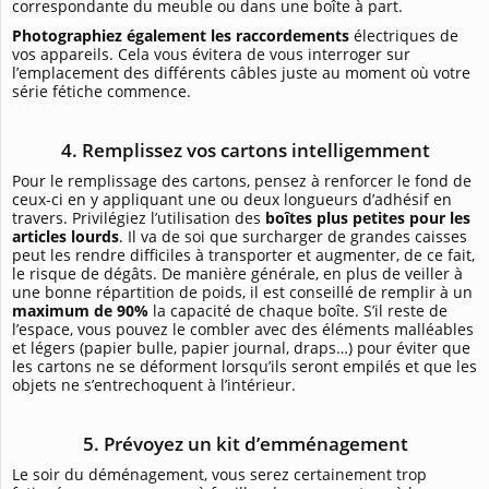
correspondante du meuble ou dans une boîte à part.
Photographiez également les raccordements
électriques de
vos appareils. Cela vous évitera de vous interroger sur
l’emplacement des différents câbles juste au moment où votre
série fétiche commence.
4. Remplissez vos cartons intelligemment
Pour le remplissage des cartons, pensez à renforcer le fond de
ceux-ci en y appliquant une ou deux longueurs d’adhésif en
travers. Privilégiez l’utilisation des
boîtes plus petites pour les
articles lourds
. Il va de soi que surcharger de grandes caisses
peut les rendre difficiles à transporter et augmenter, de ce fait,
le risque de dégâts. De manière générale, en plus de veiller à
une bonne répartition de poids, il est conseillé de remplir à un
maximum de 90%
la capacité de chaque boîte. S’il reste de
l’espace, vous pouvez le combler avec des éléments malléables
et légers (papier bulle, papier journal, draps…) pour éviter que
les cartons ne se déforment lorsqu’ils seront empilés et que les
objets ne s’entrechoquent à l’intérieur.
5. Prévoyez un kit d’emménagement
Le soir du déménagement, vous serez certainement trop