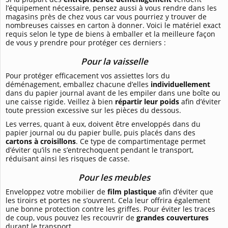
l’équipement nécessaire, pensez aussi à vous rendre dans les
magasins près de chez vous car vous pourriez y trouver de
nombreuses caisses en carton à donner. Voici le matériel exact
requis selon le type de biens à emballer et la meilleure façon
de vous y prendre pour protéger ces derniers :
Pour la vaisselle
Pour protéger efficacement vos assiettes lors du
déménagement, emballez chacune d’elles
individuellement
dans du papier journal avant de les empiler dans une boîte ou
une caisse rigide. Veillez à bien
répartir leur poids
afin d’éviter
toute pression excessive sur les pièces du dessous.
Les verres, quant à eux, doivent être enveloppés dans du
papier journal ou du papier bulle, puis placés dans des
cartons à croisillons
. Ce type de compartimentage permet
d’éviter qu’ils ne s’entrechoquent pendant le transport,
réduisant ainsi les risques de casse.
Pour les meubles
Enveloppez votre mobilier de
film plastique
afin d’éviter que
les tiroirs et portes ne s’ouvrent. Cela leur offrira également
une bonne protection contre les griffes. Pour éviter les traces
de coup, vous pouvez les recouvrir de
grandes couvertures
durant le transport.