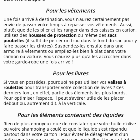
Pour les vêtements
Une fois arrivé à destination, vous n’aurez certainement pas
envie de passer votre temps à repasser vos vêtements. Aussi,
plutôt que de les plier et les ranger dans des caisses en carton,
utilisez des
housses de protection
ou même des
sacs
poubelles
(il suffit de percer un trou dans le fond du sac pour y
faire passer les cintres). Suspendez-les ensuite dans une
armoire à vêtements ou empilez-les bien à plat dans votre
camion ou voiture. Vous n’aurez plus qu’à les accrocher dans
votre garde-robe une fois arrivé !
Pour les livres
Si vous en possédez, pourquoi ne pas utiliser vos
valises à
roulettes
pour transporter votre collection de livres ? Ces
derniers font, en effet, partie des éléments les plus lourds.
Pour optimiser l’espace, il peut s’avérer utile de les placer
debout ou, autrement dit, à la verticale.
Pour les éléments contenant des liquides
Rien de plus ennuyeux que de constater que votre huile d’olive
ou votre shampoing a coulé et que le liquide s’est répandu
partout dans votre carton ! Pour éviter le désagrément d’un
nettoyage à peine arrivé, placez vos bouteilles, flacons et tubes