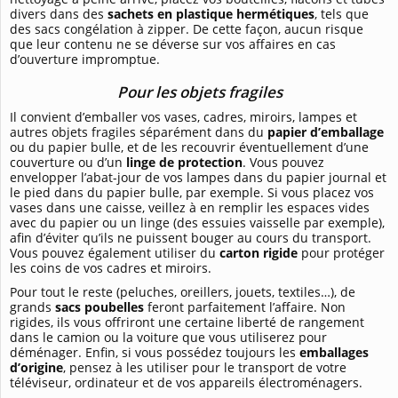
divers dans des
sachets en plastique hermétiques
, tels que
des sacs congélation à zipper. De cette façon, aucun risque
que leur contenu ne se déverse sur vos affaires en cas
d’ouverture impromptue.
Pour les objets fragiles
Il convient d’emballer vos vases, cadres, miroirs, lampes et
autres objets fragiles séparément dans du
papier d’emballage
ou du papier bulle, et de les recouvrir éventuellement d’une
couverture ou d’un
linge de protection
. Vous pouvez
envelopper l’abat-jour de vos lampes dans du papier journal et
le pied dans du papier bulle, par exemple. Si vous placez vos
vases dans une caisse, veillez à en remplir les espaces vides
avec du papier ou un linge (des essuies vaisselle par exemple),
afin d’éviter qu’ils ne puissent bouger au cours du transport.
Vous pouvez également utiliser du
carton rigide
pour protéger
les coins de vos cadres et miroirs.
Pour tout le reste (peluches, oreillers, jouets, textiles…), de
grands
sacs poubelles
feront parfaitement l’affaire. Non
rigides, ils vous offriront une certaine liberté de rangement
dans le camion ou la voiture que vous utiliserez pour
déménager. Enfin, si vous possédez toujours les
emballages
d’origine
, pensez à les utiliser pour le transport de votre
téléviseur, ordinateur et de vos appareils électroménagers.