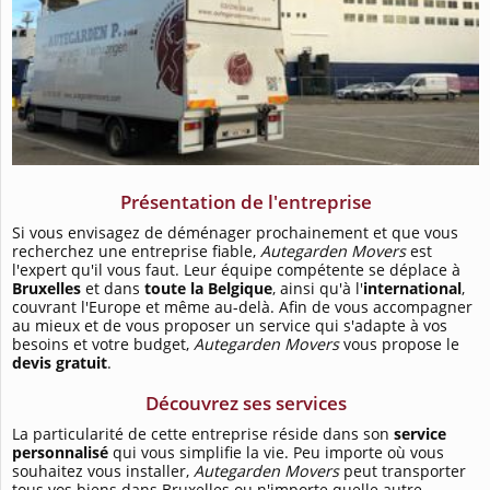
Présentation de l'entreprise
Si vous envisagez de déménager prochainement et que vous
recherchez une entreprise fiable,
Autegarden Movers
est
l'expert qu'il vous faut. Leur équipe compétente se déplace à
Bruxelles
et
dans
toute la Belgique
, ainsi qu'à l'
international
,
couvrant l'Europe et même au-delà. Afin de vous accompagner
au mieux et de vous proposer un service qui s'adapte à vos
besoins et votre budget,
Autegarden Movers
vous propose le
devis gratuit
.
Découvrez ses services
La particularité de cette entreprise réside dans son
service
personnalisé
qui vous simplifie la vie. Peu importe où vous
souhaitez vous installer,
Autegarden Movers
peut transporter
tous vos biens dans Bruxelles ou n'importe quelle autre