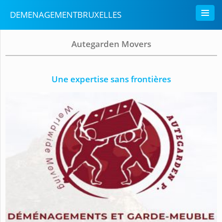
DEMENAGEMENTBRUXELLES
Autegarden Movers
Une expertise sans frontières