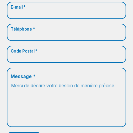
E-mail *
Téléphone *
Code Postal *
Message *