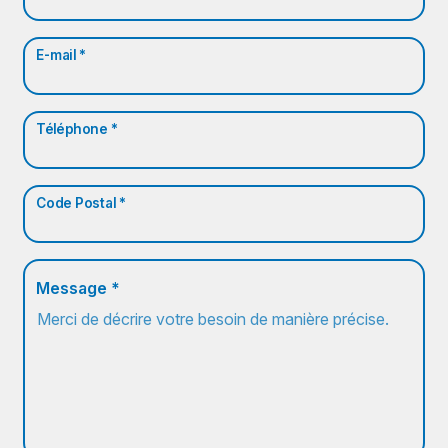
E-mail *
Téléphone *
Code Postal *
Message *