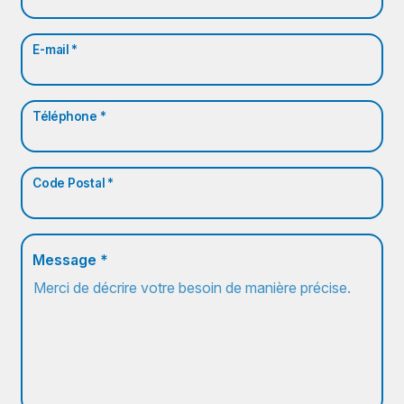
E-mail *
Téléphone *
Code Postal *
Message *