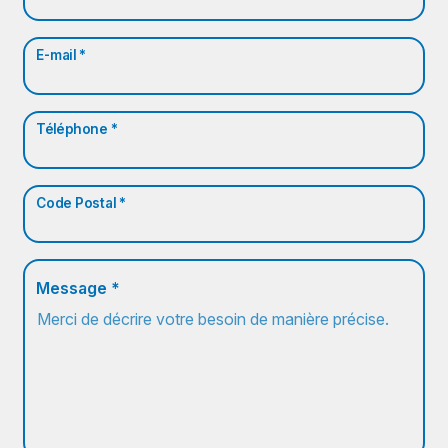
E-mail *
Téléphone *
Code Postal *
Message *