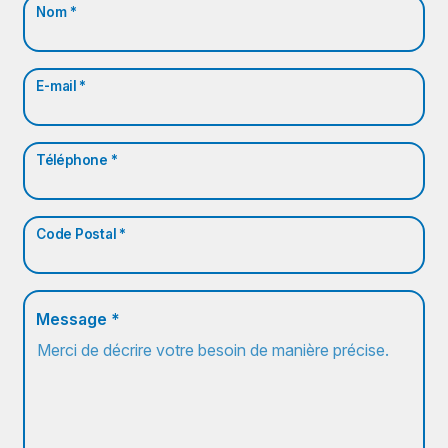
Nom *
E-mail *
Téléphone *
Code Postal *
Message *