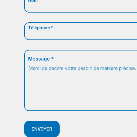
Nom *
Téléphone *
Message *
ENVOYER