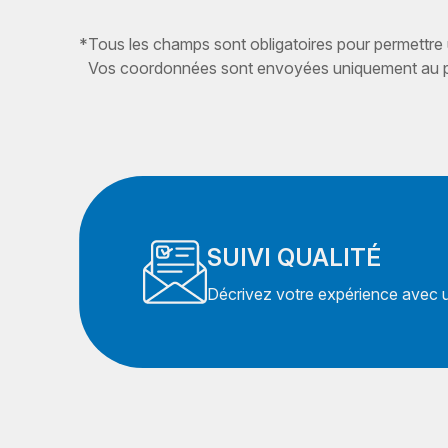
*
Tous les champs sont obligatoires pour permettre
Vos coordonnées sont envoyées uniquement au pr
SUIVI QUALITÉ
Décrivez votre expérience avec un