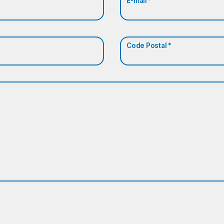
E-mail *
Code Postal *