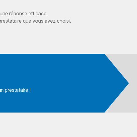
 une réponse efficace.
estataire que vous avez choisi.
 prestataire !