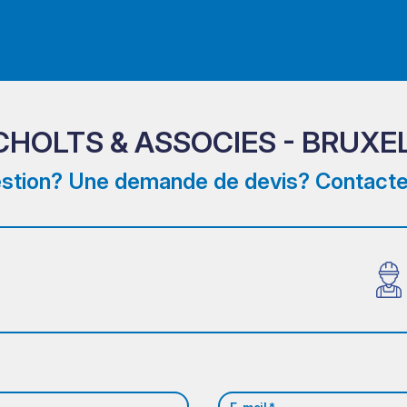
SCHOLTS & ASSOCIES - BRUXE
stion? Une demande de devis? Contacte